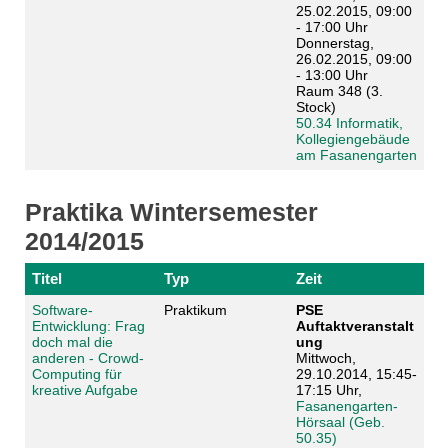
25.02.2015, 09:00
- 17:00 Uhr
Donnerstag,
26.02.2015, 09:00
- 13:00 Uhr
Raum 348 (3.
Stock)
50.34 Informatik,
Kollegiengebäude
am Fasanengarten
Praktika Wintersemester
2014/2015
Titel
Typ
Zeit
Software-
Praktikum
PSE
Entwicklung: Frag
Auftaktveranstalt
doch mal die
ung
anderen - Crowd-
Mittwoch,
Computing für
29.10.2014, 15:45-
kreative Aufgabe
17:15 Uhr,
Fasanengarten-
Hörsaal (Geb.
50.35)