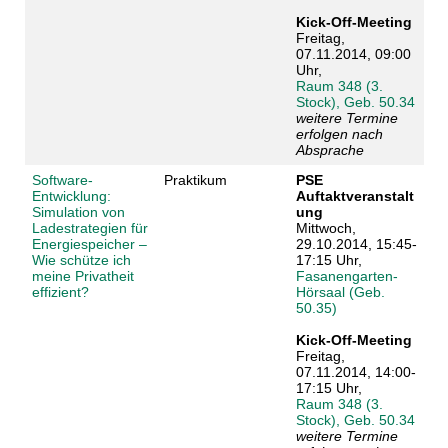
Kick-Off-Meeting
Freitag,
07.11.2014, 09:00
Uhr,
Raum 348 (3.
Stock), Geb. 50.34
weitere Termine
erfolgen nach
Absprache
Software-
Praktikum
PSE
Entwicklung:
Auftaktveranstalt
Simulation von
ung
Ladestrategien für
Mittwoch,
Energiespeicher –
29.10.2014, 15:45-
Wie schütze ich
17:15 Uhr,
meine Privatheit
Fasanengarten-
effizient?
Hörsaal (Geb.
50.35)
Kick-Off-Meeting
Freitag,
07.11.2014, 14:00-
17:15 Uhr,
Raum 348 (3.
Stock), Geb. 50.34
weitere Termine