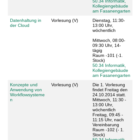
50.34 Informatik,
Kollegiengebäude
am Fasanengarten
Datenhaltung in
Vorlesung (V)
Dienstag, 11:30-
der Cloud
13:00 Uhr,
wöchentlich
Mittwoch, 08:00-
09:30 Uhr, 14-
tägig
Raum -101 (-1.
Stock)
50.34 Informatik,
Kollegiengebäude
am Fasanengarten
Konzepte und
Vorlesung (V)
Die 1. Vorlesung
Anwendung von
findet Freitag den
Workflowsysteme
24.10.2014 statt.
n
Mittwoch, 11:30 -
13:00 Uhr,
wöchentlich
Freitag, 09:45 -
11:15 Uhr, nach
Vereinbarung
Raum -102 (- 1.
Stock)
50.34 Informatik,