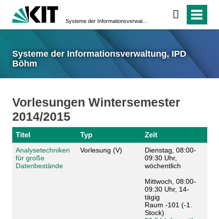
Systeme der Informationsverwaltung, IPD Böhm
Systeme der Informationsverwaltung, IPD
Böhm
Vorlesungen Wintersemester
2014/2015
Titel
Typ
Zeit
Analysetechniken
Vorlesung (V)
Dienstag, 08:00-
für große
09:30 Uhr,
Datenbestände
wöchentlich
Mittwoch, 08:00-
09:30 Uhr, 14-
tägig
Raum -101 (-1.
Stock)