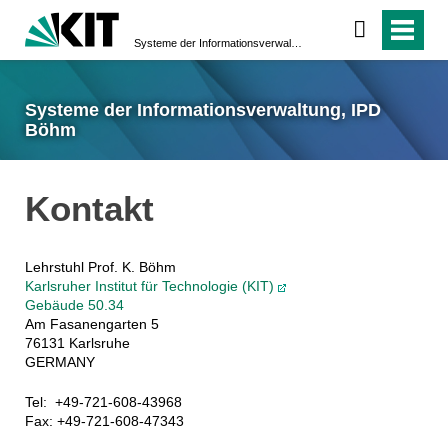
Systeme der Informationsverwaltung, IPD Böhm
Systeme der Informationsverwaltung, IPD
Böhm
Kontakt
Lehrstuhl Prof. K. Böhm
Karlsruher Institut für Technologie (KIT)
Gebäude 50.34
Am Fasanengarten 5
76131 Karlsruhe
GERMANY
Tel: +49-721-608-43968
Fax: +49-721-608-47343