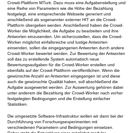
Crowd-Plattform MTurk. Dazu muss eine Aufgabenstellung und
eine Reihe von Parametern wie die Höhe der Bezahlung
festgelegt, eine entsprechende Webseite generiert und
anschließend als sogenannter externer HIT an die Crowd-
Plattform übergeben werden. Anschließend haben die Crowd-
Worker die Möglichkeit, die Aufgabe zu bearbeiten und ihre
Antworten einzusenden. Um sicherzustellen, dass die Crowd-
Worker möglichst einfallsreiche und lustige Antworten
einsenden, sollen die eingegangenen Antworten durch andere
Crowd-Worker bewertet werden. Zur Bewertung der Antworten
soll das zu erstellende System automatisch neue
Bewertungsaufgaben für die Crowd-Worker erstellen und
ebenfalls auf der Crowd-Plattform veröffentlichen. Wenn die
gewünschte Anzahl an Antworten eingegangen ist und diese
auch die gewünschte Qualität haben, soll abschließend die
Aufgabe ausgewertet werden. Zur Auswertung gehören dabei
unter anderem die Bezahlung der Crowd-Worker nach vorher
festgelegten Bedingungen und die Erstellung einfacher
Statistiken.
Die umgesetzte Software-Infrastruktur wollen wir dann bei der
Durchführung von Forschungsexperimenten mit
verschiedenen Parametern und Bedingungen einsetzen.
Daher steht die Entwicklung einer möglichst modular