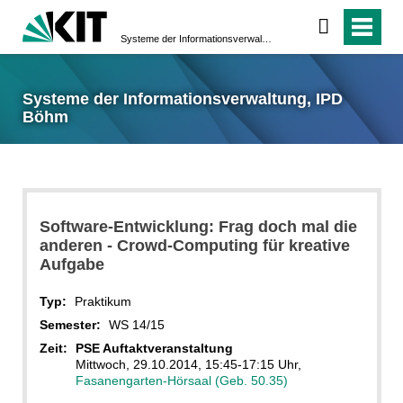
Systeme der Informationsverwaltung, IPD Böhm
Systeme der Informationsverwaltung, IPD
Böhm
Software-Entwicklung: Frag doch mal die
anderen - Crowd-Computing für kreative
Aufgabe
Typ:
Praktikum
Semester:
WS 14/15
Zeit:
PSE Auftaktveranstaltung
Mittwoch, 29.10.2014, 15:45-17:15 Uhr,
Fasanengarten-Hörsaal (Geb. 50.35)