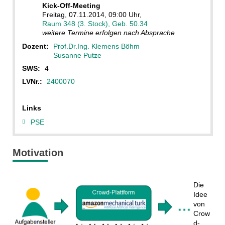
Kick-Off-Meeting
Freitag, 07.11.2014, 09:00 Uhr,
Raum 348 (3. Stock), Geb. 50.34
weitere Termine erfolgen nach Absprache
Dozent:
Prof.Dr.Ing. Klemens Böhm
Susanne Putze
SWS:
4
LVNr.:
2400070
Links
PSE
Motivation
Die
Idee
von
Crow
d-