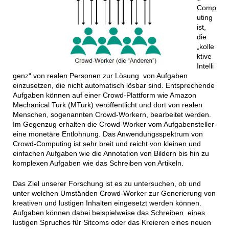
Comp
uting
ist,
die
„kolle
ktive
Intelli
genz“ von realen Personen zur Lösung von Aufgaben
einzusetzen, die nicht automatisch lösbar sind. Entsprechende
Aufgaben können auf einer Crowd-Plattform wie Amazon
Mechanical Turk (MTurk) veröffentlicht und dort von realen
Menschen, sogenannten Crowd-Workern, bearbeitet werden.
Im Gegenzug erhalten die Crowd-Worker vom Aufgabensteller
eine monetäre Entlohnung. Das Anwendungsspektrum von
Crowd-Computing ist sehr breit und reicht von kleinen und
einfachen Aufgaben wie die Annotation von Bildern bis hin zu
komplexen Aufgaben wie das Schreiben von Artikeln.
Das Ziel unserer Forschung ist es zu untersuchen, ob und
unter welchen Umständen Crowd-Worker zur Generierung von
kreativen und lustigen Inhalten eingesetzt werden können.
Aufgaben können dabei beispielweise das Schreiben eines
lustigen Spruches für Sitcoms oder das Kreieren eines neuen