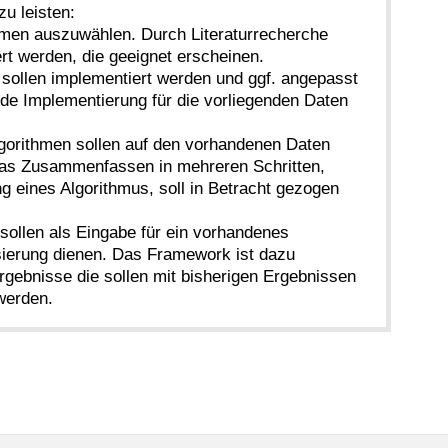
zu leisten:
hmen auszuwählen. Durch Literaturrecherche
iert werden, die geeignet erscheinen.
sollen implementiert werden und ggf. angepasst
nde Implementierung für die vorliegenden Daten
gorithmen sollen auf den vorhandenen Daten
as Zusammenfassen in mehreren Schritten,
 eines Algorithmus, soll in Betracht gezogen
sollen als Eingabe für ein vorhandenes
sierung dienen. Das Framework ist dazu
rgebnisse die sollen mit bisherigen Ergebnissen
 werden.