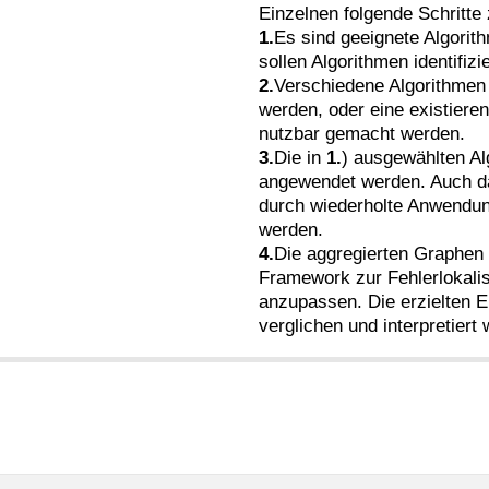
Einzelnen folgende Schritte 
1.
Es sind geeignete Algorit
sollen Algorithmen identifiz
2.
Verschiedene Algorithmen 
werden, oder eine existiere
nutzbar gemacht werden.
3.
Die in
1.
) ausgewählten Al
angewendet werden. Auch d
durch wiederholte Anwendung
werden.
4.
Die aggregierten Graphen 
Framework zur Fehlerlokali
anzupassen. Die erzielten E
verglichen und interpretiert